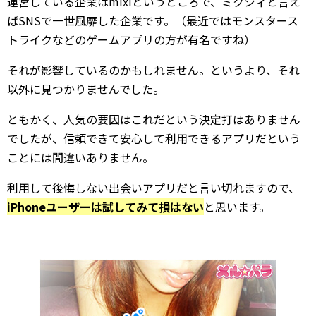
運営している企業はmixiというところで、ミクシィと言え
ばSNSで一世風靡した企業です。（最近ではモンスタース
トライクなどのゲームアプリの方が有名ですね）
それが影響しているのかもしれません。というより、それ
以外に見つかりませんでした。
ともかく、人気の要因はこれだという決定打はありません
でしたが、信頼できて安心して利用できるアプリだという
ことには間違いありません。
利用して後悔しない出会いアプリだと言い切れますので、
iPhoneユーザーは試してみて損はない
と思います。