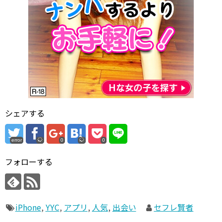
シェアする
error
0
0
フォローする
iPhone
,
YYC
,
アプリ
,
人気
,
出会い
セフレ賢者