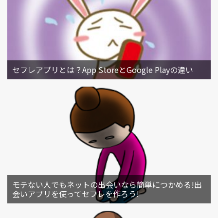
セフレアプリとは？App StoreとGoogle Playの違い
モテない人でもネットの出会いなら簡単につかめる!出
会いアプリを使ってセフレを作ろう!