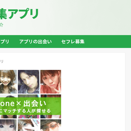
募集アプリ
介
アプリ
アプリの出会い
セフレ募集
プリ