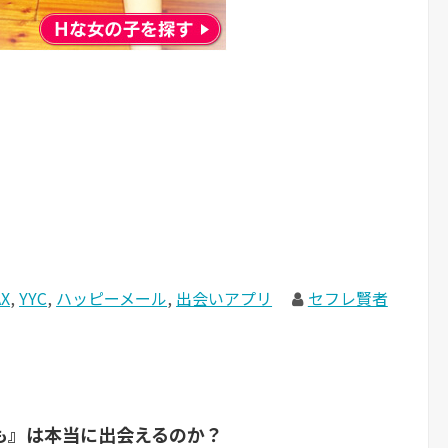
X
,
YYC
,
ハッピーメール
,
出会いアプリ
セフレ賢者
も』は本当に出会えるのか？